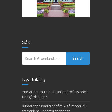
Sök
Search
Nya Inlägg
När är det rätt tid att anlita professionell
trädgårdshjälp?
Klimatanpassad trädgård – så möter du
framtidens väderförändringar