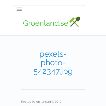
Toggle
navigation
pexels-
photo-
542347.jpg
Posted by
on
januari 7, 2019