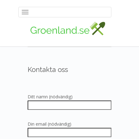
Toggle
navigation
Kontakta oss
Ditt namn (nödvändig)
Din email (nödvändig)